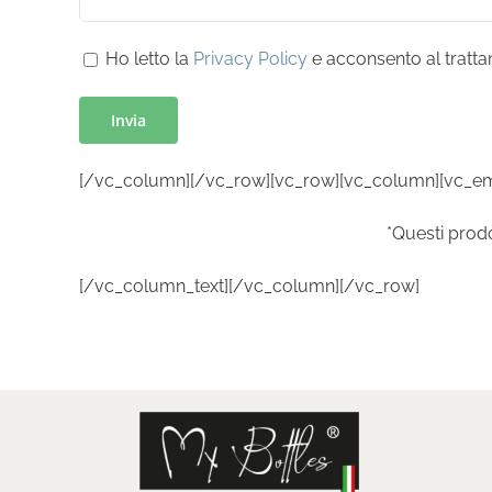
Ho letto la
Privacy Policy
e acconsento al trattame
[/vc_column][/vc_row][vc_row][vc_column][vc_e
*Questi prodo
[/vc_column_text][/vc_column][/vc_row]