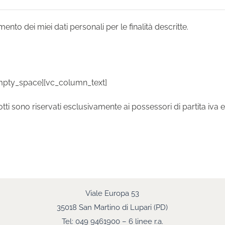
nto dei miei dati personali per le finalità descritte.
mpty_space][vc_column_text]
tti sono riservati esclusivamente ai possessori di partita iva e a
Viale Europa 53
35018 San Martino di Lupari (PD)
Tel: 049 9461900 – 6 linee r.a.