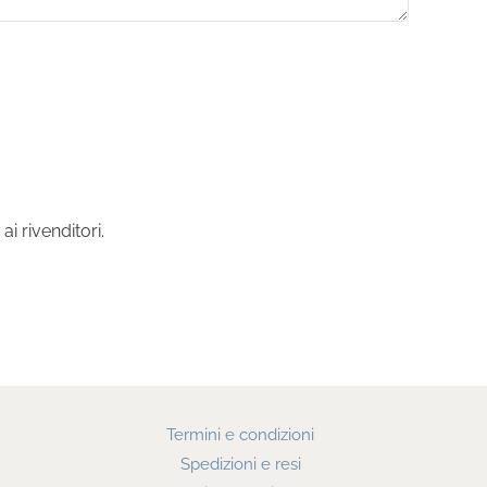
i rivenditori.
Termini e condizioni
Spedizioni e resi