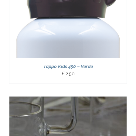
Tappo Kids 450 – Verde
€
2.50