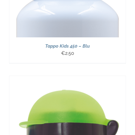
Tappo Kids 450 – Blu
€
2.50