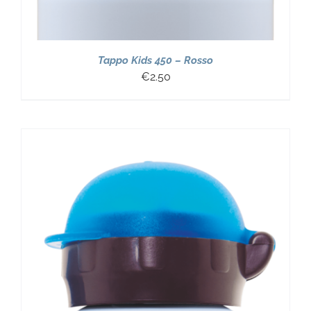
Tappo Kids 450 – Rosso
€
2.50