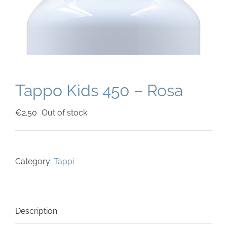
Tappo Kids 450 – Rosa
€
2.50
Out of stock
Category:
Tappi
Description