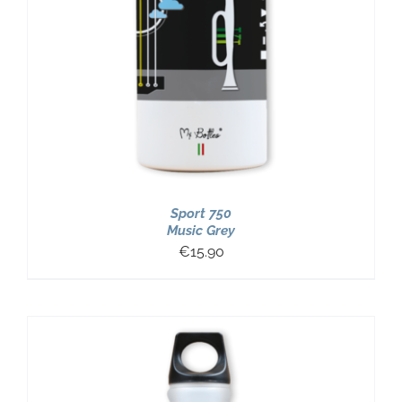
Sport 750
Music Grey
€
15.90