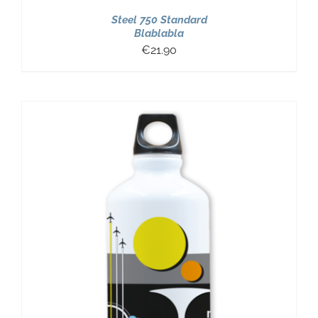
Steel 750 Standard
Blablabla
€
21.90