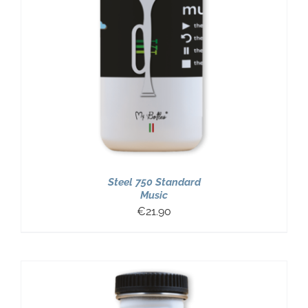
Steel 750 Standard
Music
€
21.90