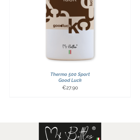
Thermo 500 Sport
Good Luck
€
27.90