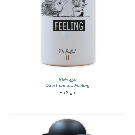
Kids 450
Questioni di… Feeling
€
16.90