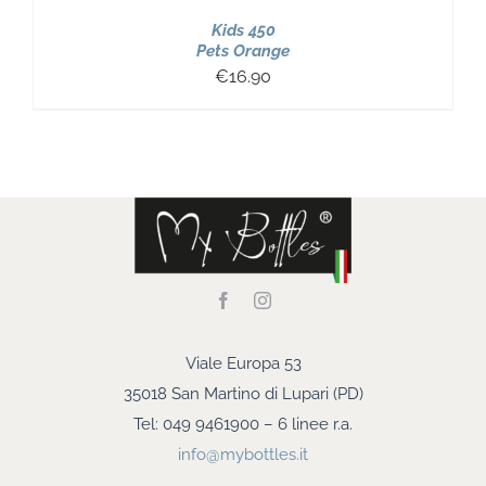
Kids 450
Pets Orange
€
16.90
Viale Europa 53
35018 San Martino di Lupari (PD)
Tel: 049 9461900 – 6 linee r.a.
info@mybottles.it