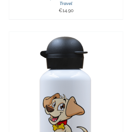
Travel
€
14.90