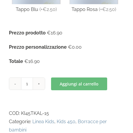
Tappo Blu
(
+€2.50
)
Tappo Rosa
(
+€2.50
)
Prezzo prodotto
€16.90
Prezzo personalizzazione
€0.00
Totale
€16.90
Aggiungi al carrello
Kids
450
Pets
Orange
COD:
KI45TKAL-15
quantità
Categorie:
Linea Kids
,
Kids 450
,
Borracce per
bambini