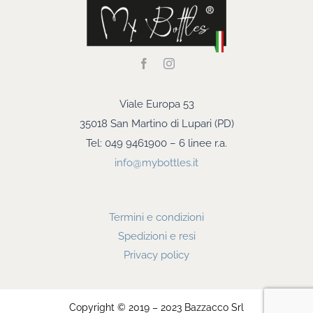
Viale Europa 53
35018 San Martino di Lupari (PD)
Tel: 049 9461900 – 6 linee r.a.
info@mybottles.it
Termini e condizioni
Spedizioni e resi
Privacy policy
Copyright © 2019 – 2023 Bazzacco Srl