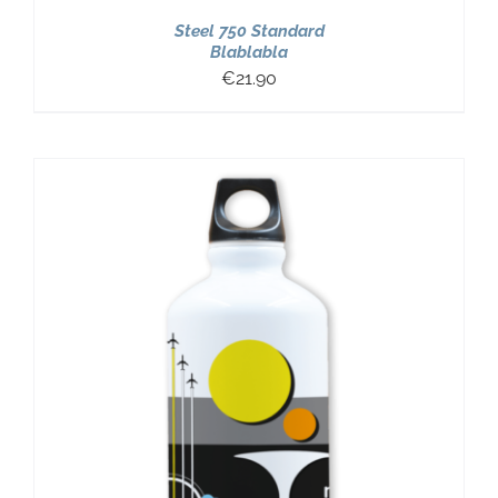
Steel 750 Standard
Blablabla
€
21.90