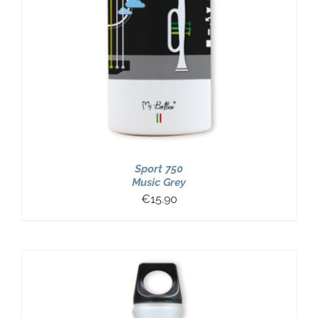
Sport 750
Music Grey
€
15.90