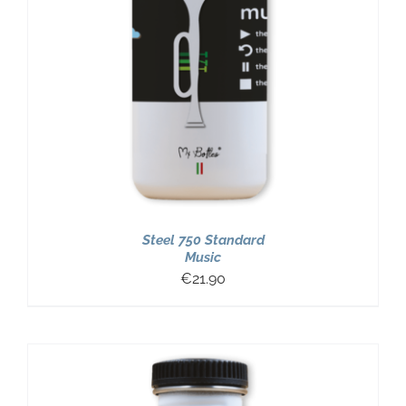
Steel 750 Standard
Music
€
21.90