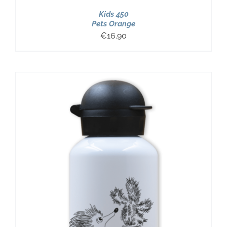
Kids 450
Pets Orange
€
16.90