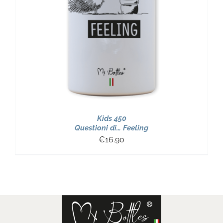
Kids 450
Questioni di… Feeling
€
16.90