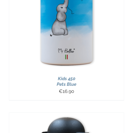
Kids 450
Pets Blue
€
16.90