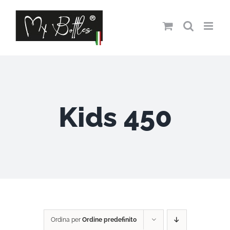
Salta
al
contenuto
Kids 450
Ordina per
Ordine predefinito