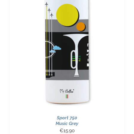
Sport 750
Music Grey
€
15.90