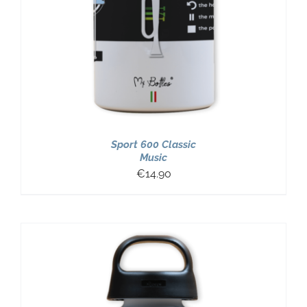
Sport 600 Classic
Music
€
14.90