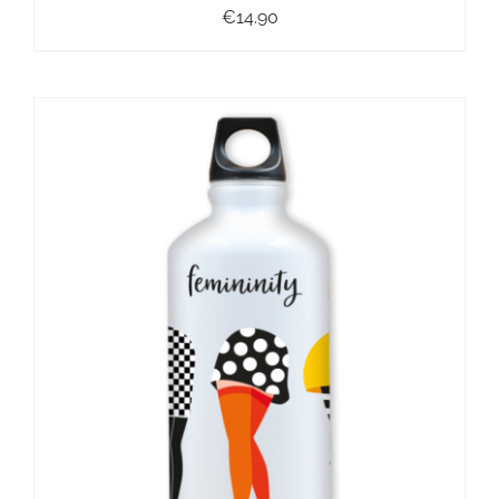
€
14.90