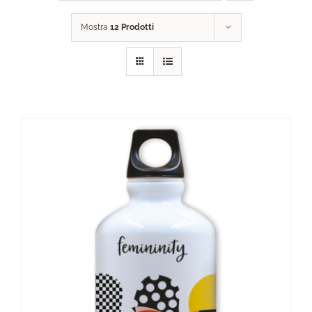
Mostra
12 Prodotti