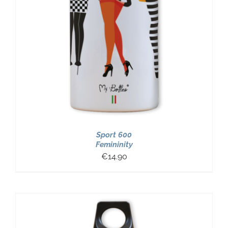
Sport 600
Femininity
€
14.90