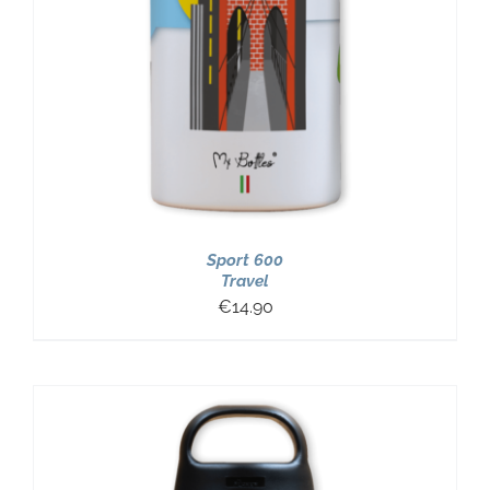
Sport 600
Travel
€
14.90