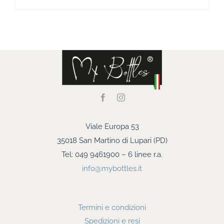
Viale Europa 53
35018 San Martino di Lupari (PD)
Tel: 049 9461900 – 6 linee r.a.
info@mybottles.it
Termini e condizioni
Spedizioni e resi