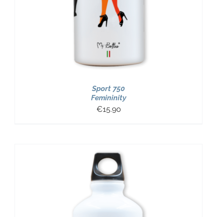
Sport 750
Femininity
€
15.90