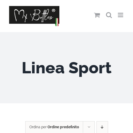
Salta
al
contenuto
Linea Sport
Ordina per
Ordine predefinito