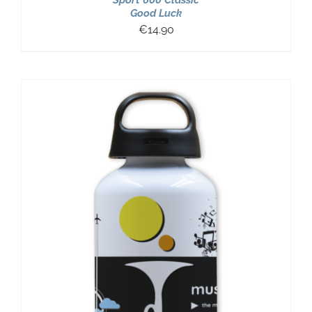
Sport 600 Classic
Good Luck
€
14.90