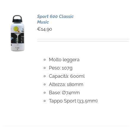
Sport 600 Classic
Music
€
14.90
Molto leggera
Peso: 107g
Capacità: 600ml
Altezza: 180mm
Base: ∅74mm
Tappo Sport (33,5mm)