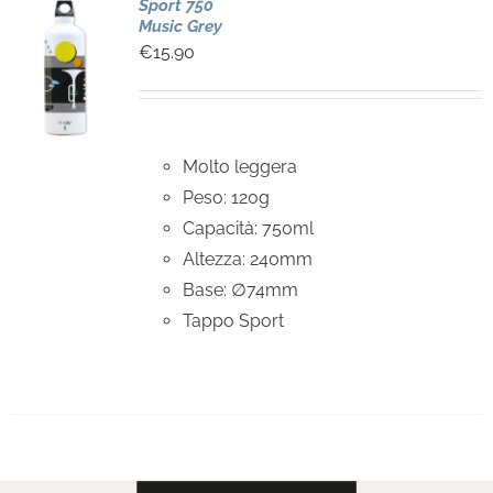
Sport 750
Music Grey
€
15.90
Molto leggera
Peso: 120g
Capacità: 750ml
Altezza: 240mm
Base: ∅74mm
Tappo Sport