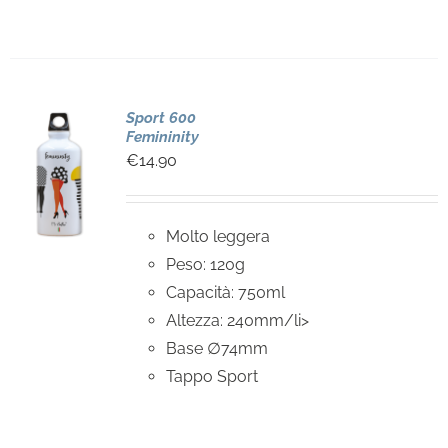
Sport 600
Femininity
€
14.90
Molto leggera
Peso: 120g
Capacità: 750ml
Altezza: 240mm/li>
Base ∅74mm
Tappo Sport