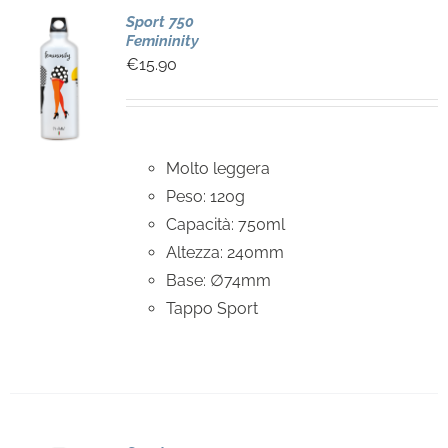
Sport 750
Femininity
€
15.90
Molto leggera
Peso: 120g
Capacità: 750ml
Altezza: 240mm
Base: ∅74mm
Tappo Sport