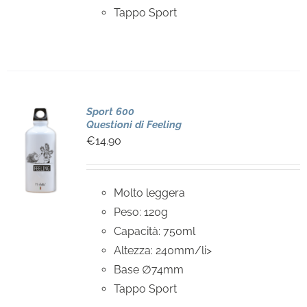
Tappo Sport
Sport 600
Questioni di Feeling
€
14.90
Molto leggera
Peso: 120g
Capacità: 750ml
Altezza: 240mm/li>
Base ∅74mm
Tappo Sport