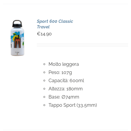
Sport 600 Classic
Travel
€
14.90
Molto leggera
Peso: 107g
Capacità: 600ml
Altezza: 180mm
Base: ∅74mm
Tappo Sport (33,5mm)