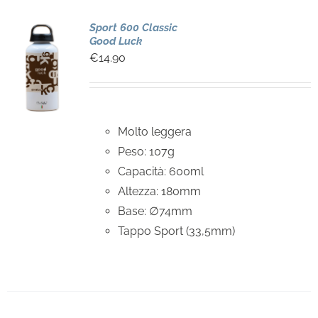
Sport 600 Classic
Good Luck
€
14.90
Molto leggera
Peso: 107g
Capacità: 600ml
Altezza: 180mm
Base: ∅74mm
Tappo Sport (33,5mm)