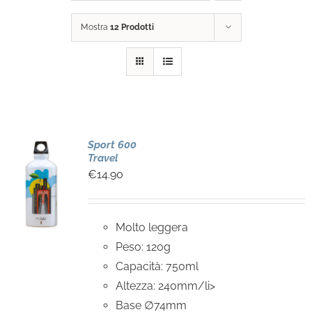
Mostra
12 Prodotti
Sport 600
Travel
€
14.90
Molto leggera
Peso: 120g
Capacità: 750ml
Altezza: 240mm/li>
Base ∅74mm