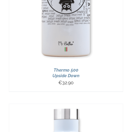
Thermo 500
Upside Down
€
32.90