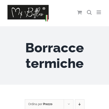
Salta
al
contenuto
Borracce
termiche
Ordina per
Prezzo