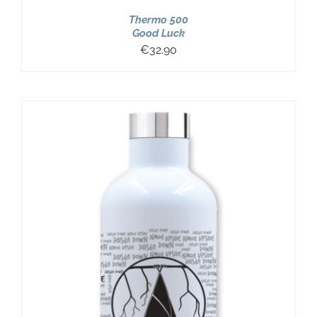
Thermo 500
Good Luck
€
32.90