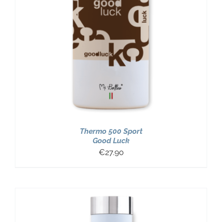
Thermo 500 Sport
Good Luck
€
27.90