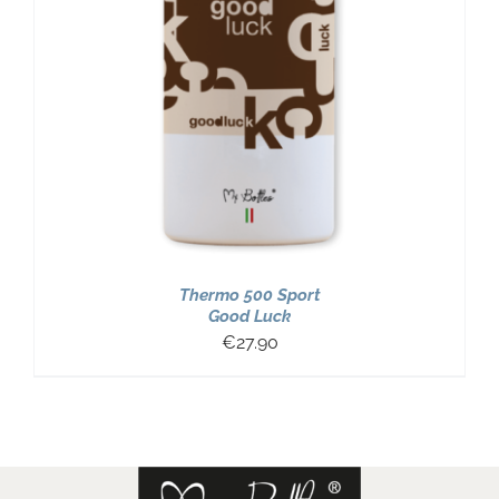
Thermo 500 Sport
Good Luck
€
27.90