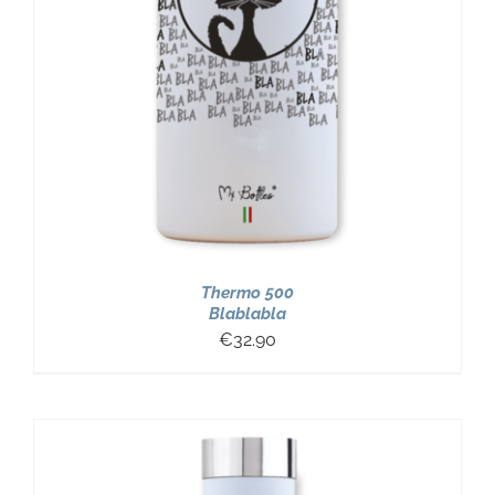
Thermo 500
Blablabla
€
32.90