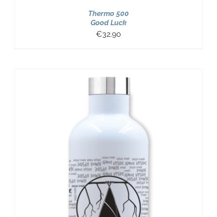
Thermo 500
Good Luck
€
32.90