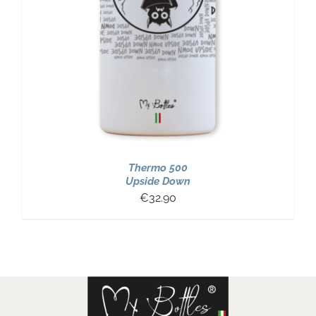
Thermo 500
Upside Down
€
32.90