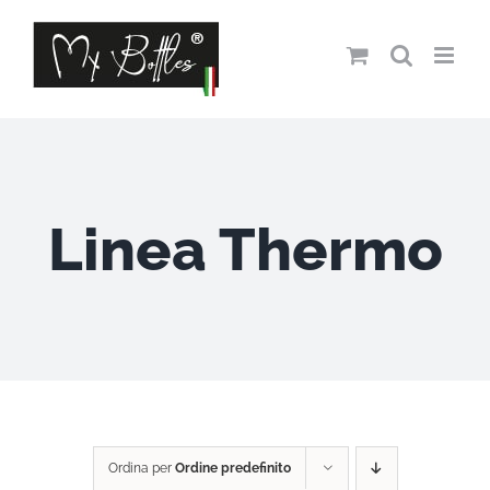
Salta
al
contenuto
Linea Thermo
Ordina per
Ordine predefinito