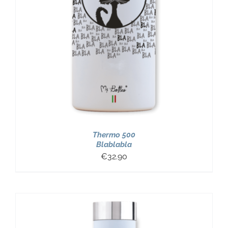
Thermo 500
Blablabla
€
32.90