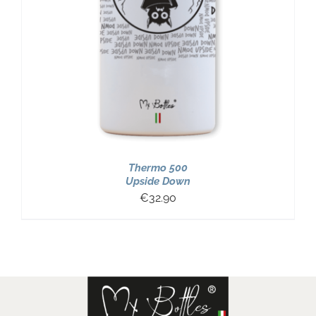
Thermo 500
Upside Down
€
32.90