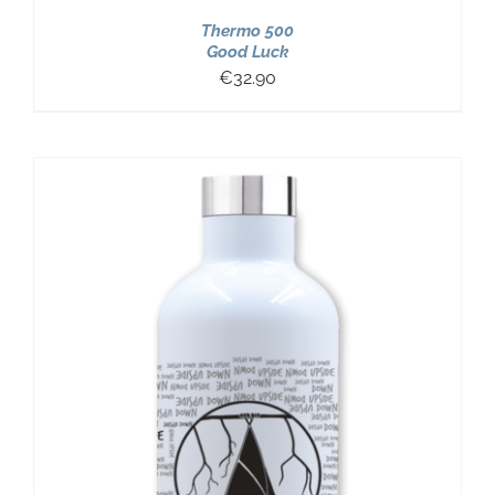
Thermo 500
Good Luck
€
32.90