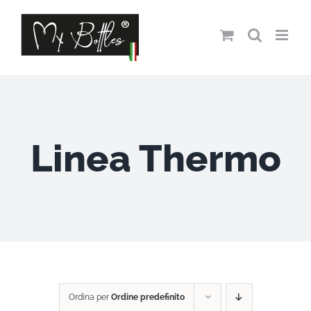
Salta
al
contenuto
Linea Thermo
Ordina per
Ordine predefinito