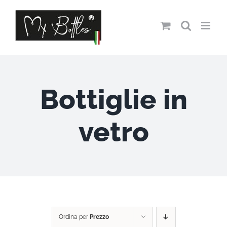
Salta
al
contenuto
Bottiglie in
vetro
Ordina per
Prezzo