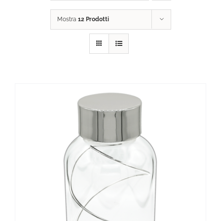
Mostra
12 Prodotti