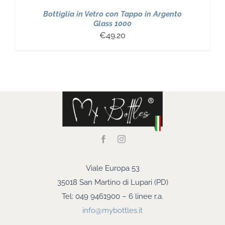
Bottiglia in Vetro con Tappo in Argento
Glass 1000
€
49.20
Viale Europa 53
35018 San Martino di Lupari (PD)
Tel: 049 9461900 – 6 linee r.a.
info@mybottles.it