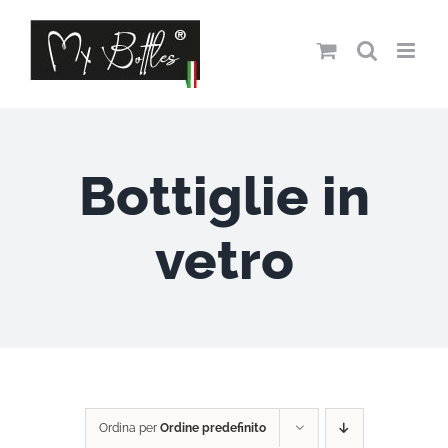
Salta
al
contenuto
Bottiglie in
vetro
Ordina per
Ordine predefinito