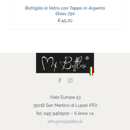
Bottiglia in Vetro con Tappo in Argento
Glass 750
€
45.20
Viale Europa 53
35018 San Martino di Lupari (PD)
Tel: 049 9461900 – 6 linee r.a.
info@mybottles.it