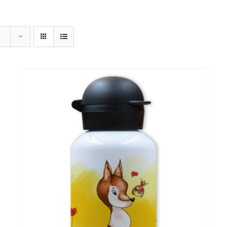
AGGIUNGI AL CARRELLO
/
DETTAGLI