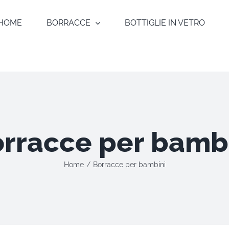
HOME
BORRACCE
BOTTIGLIE IN VETRO
rracce per bamb
Home
/
Borracce per bambini