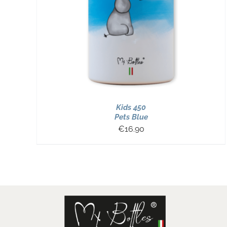
Kids 450
Pets Blue
€
16.90