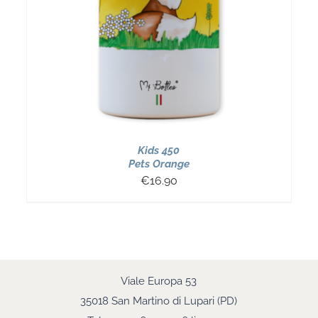
Kids 450
Pets Orange
€
16.90
Viale Europa 53
35018 San Martino di Lupari (PD)