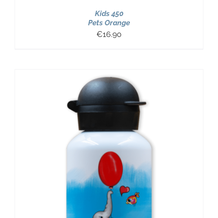
Kids 450
Pets Orange
€
16.90