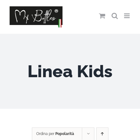
Salta
al
contenuto
Linea Kids
Ordina per
Popolarità