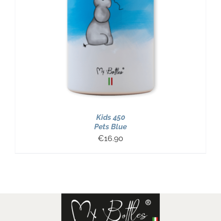
Kids 450
Pets Blue
€
16.90