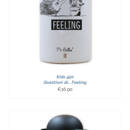
Kids 450
Questioni di… Feeling
€
16.90