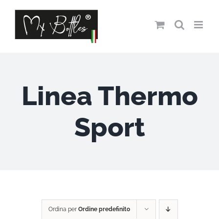
Salta
al
contenuto
Linea Thermo
Sport
Ordina per
Ordine predefinito