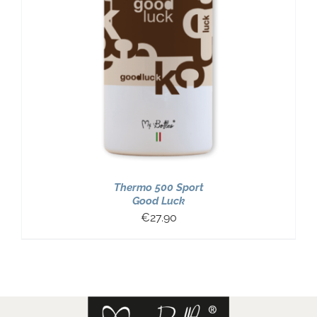
Thermo 500 Sport
Good Luck
€
27.90