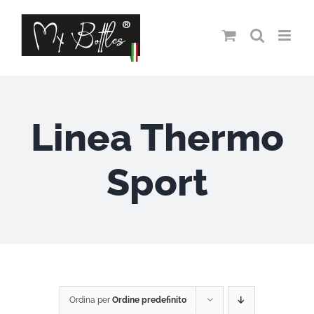
Salta
al
contenuto
Linea Thermo
Sport
Ordina per
Ordine predefinito