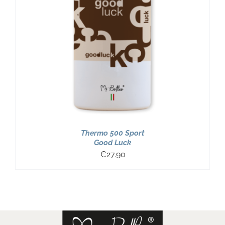
Thermo 500 Sport
Good Luck
€
27.90